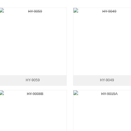
HY-9059
HY-9049