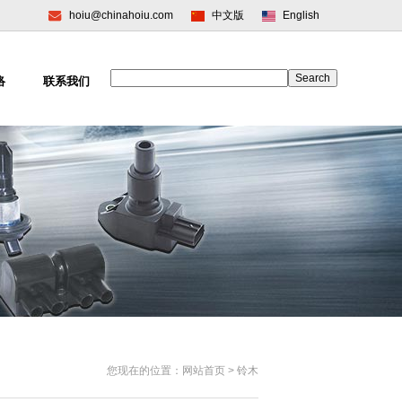
hoiu@chinahoiu.com
中文版
English
络
联系我们
您现在的位置：
网站首页
> 铃木