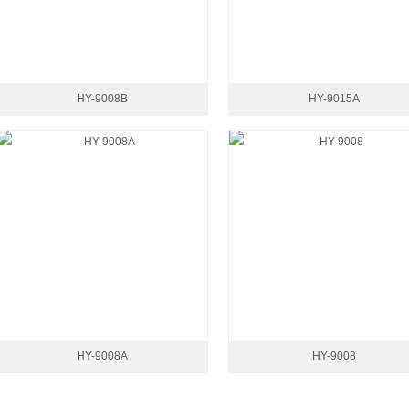
HY-9008B
HY-9015A
HY-9008A
HY-9008