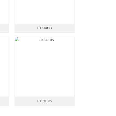
HY-9008B
HY-2610A