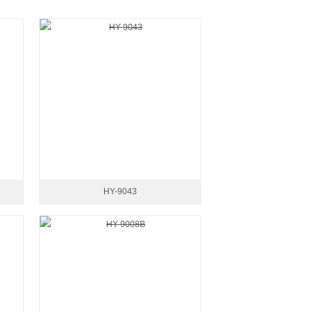
HY-9043